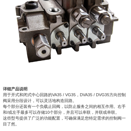
详细产品说明
用于开式和闭式中心回路的
VA35 / VG35
，
DVA35 / DVG35
方向控制
阀采用分段设计，可以灵活地构造回路。
每个部分还装有一个负载止回阀，以防止服务之间的相互作用。右手
和
/
或左手最多可以存储
10
个部分，并且可以串联，并联或串联。
这些型号提供了广泛的功能配置，可确保满足您特定需求的控制阀一
目了然。