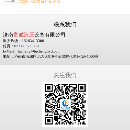
下一条：
VG20,VA20系列多路阀
联系我们
济南
富诚液压
设备有限公司
服务热线：18263413300
传真：0531-85760751
E-Mail：fucheng@fuchenghyd.com
地址：济南市历城区北园大街9号荣盛时代国际A座1505室
关注我们