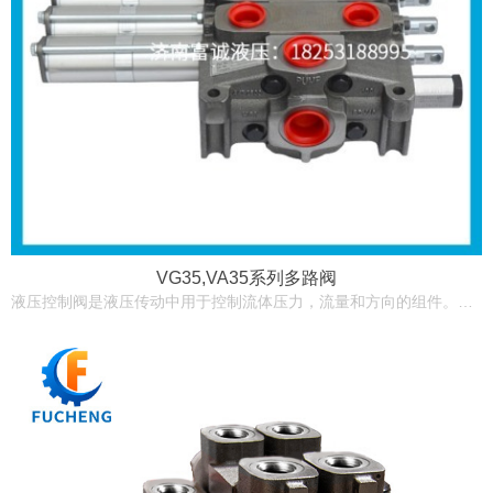
VG35,VA35系列多路阀
液压控制阀是液压传动中用于控制流体压力，流量和方向的组件。因此，有液压控制阀，压力控制阀，流量控制阀和方向控制阀三种。