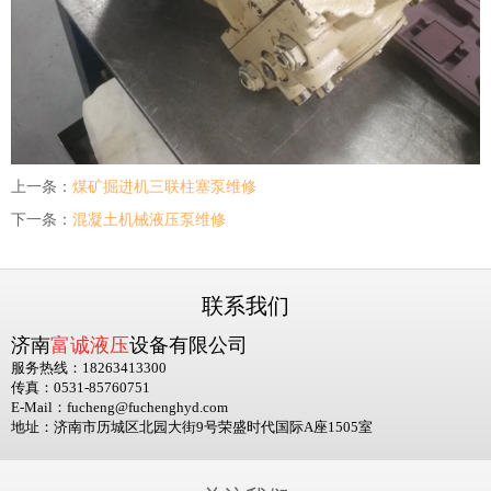
上一条：
煤矿掘进机三联柱塞泵维修
下一条：
混凝土机械液压泵维修
联系我们
济南
富诚液压
设备有限公司
服务热线：18263413300
传真：0531-85760751
E-Mail：fucheng@fuchenghyd.com
地址：济南市历城区北园大街9号荣盛时代国际A座1505室