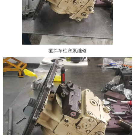
搅拌车柱塞泵维修