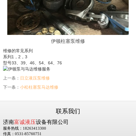
伊顿柱塞泵维修
维修的常见系列
系列1，2，3
型号33、39、46、54、64、76
上一条：
日立液压泵维修
下一条：
小松柱塞泵马达维修
联系我们
济南
富诚液压
设备有限公司
服务热线：18263413300
传真：0531-85760751