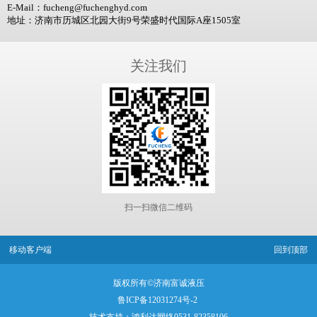
E-Mail：fucheng@fuchenghyd.com
地址：济南市历城区北园大街9号荣盛时代国际A座1505室
关注我们
扫一扫微信二维码
移动客户端
回到顶部
版权所有©济南富诚液压
鲁ICP备12031274号-2