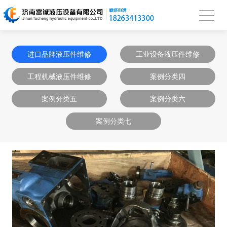
进口品牌液压件维修
工业设备液压件维修
工程机械液压件维修
案例分类四
案例分类五
案例分类六
案例分类七